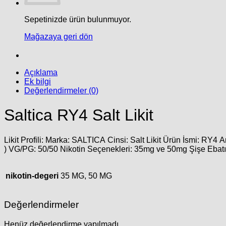
Sepetinizde ürün bulunmuyor.
Mağazaya geri dön
Açıklama
Ek bilgi
Değerlendirmeler (0)
Saltica RY4 Salt Likit
Likit Profili: Marka: SALTICA Cinsi:
Salt Likit
Ürün İsmi: RY4 Ar
) VG/PG: 50/50 Nikotin Seçenekleri: 35mg ve 50mg Şişe Ebatı:
nikotin-degeri
35 MG, 50 MG
Değerlendirmeler
Henüz değerlendirme yapılmadı.