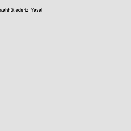
taahhüt ederiz. Yasal