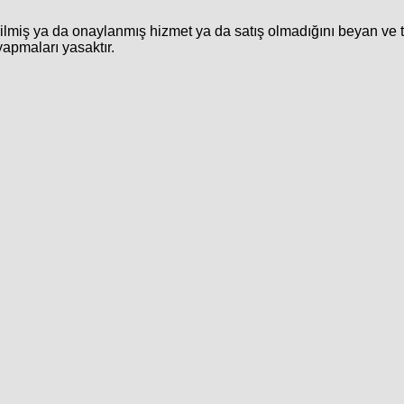
rilmiş ya da onaylanmış hizmet ya da satış olmadığını beyan ve 
yapmaları yasaktır.