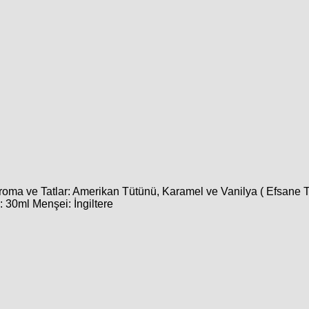
oma ve Tatlar: Amerikan Tütünü, Karamel ve Vanilya ( Efsane T
 30ml Menşei: İngiltere