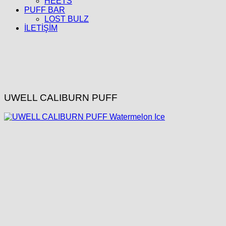
HEETS
PUFF BAR
LOST BULZ
İLETİŞİM
UWELL CALIBURN PUFF