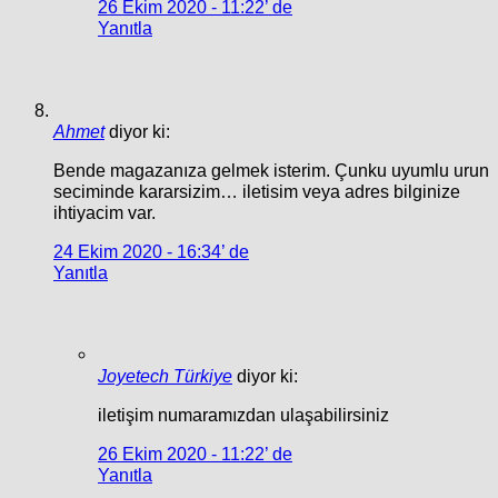
26 Ekim 2020 - 11:22’ de
Yanıtla
Ahmet
diyor ki:
Bende magazanıza gelmek isterim. Çunku uyumlu urun
seciminde kararsizim… iletisim veya adres bilginize
ihtiyacim var.
24 Ekim 2020 - 16:34’ de
Yanıtla
Joyetech Türkiye
diyor ki:
iletişim numaramızdan ulaşabilirsiniz
26 Ekim 2020 - 11:22’ de
Yanıtla