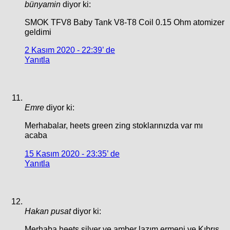
bünyamin
diyor ki:
SMOK TFV8 Baby Tank V8-T8 Coil 0.15 Ohm atomizer
geldimi
2 Kasım 2020 - 22:39’ de
Yanıtla
Emre
diyor ki:
Merhabalar, heets green zing stoklarınızda var mı
acaba
15 Kasım 2020 - 23:35’ de
Yanıtla
Hakan pusat
diyor ki:
Merhaba heets silver ve amber lazım ermeni ve Kıbrıs