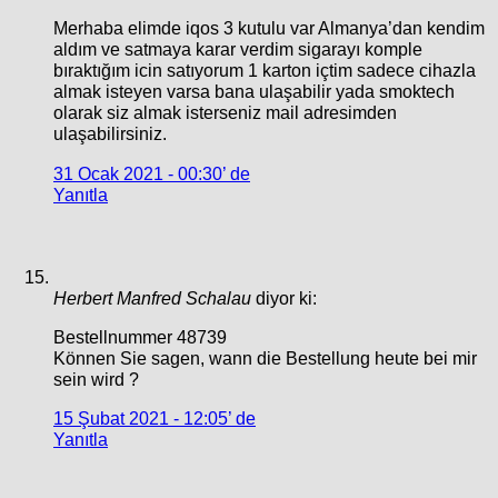
Merhaba elimde iqos 3 kutulu var Almanya’dan kendim
aldım ve satmaya karar verdim sigarayı komple
bıraktığım icin satıyorum 1 karton içtim sadece cihazla
almak isteyen varsa bana ulaşabilir yada smoktech
olarak siz almak isterseniz mail adresimden
ulaşabilirsiniz.
31 Ocak 2021 - 00:30’ de
Yanıtla
Herbert Manfred Schalau
diyor ki:
Bestellnummer 48739
Können Sie sagen, wann die Bestellung heute bei mir
sein wird ?
15 Şubat 2021 - 12:05’ de
Yanıtla