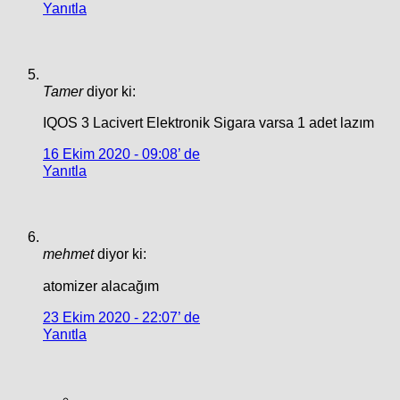
Yanıtla
Tamer
diyor ki:
IQOS 3 Lacivert Elektronik Sigara varsa 1 adet lazım
16 Ekim 2020 - 09:08’ de
Yanıtla
mehmet
diyor ki:
atomizer alacağım
23 Ekim 2020 - 22:07’ de
Yanıtla