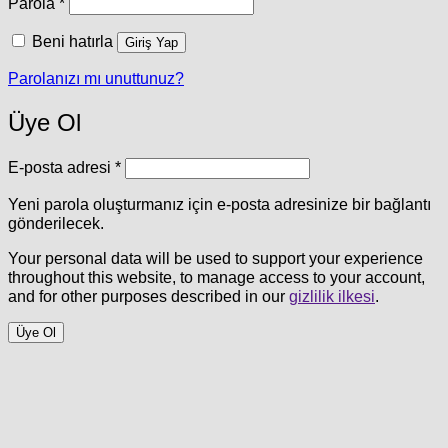
Gerekli
Parola
*
Beni hatırla
Giriş Yap
Parolanızı mı unuttunuz?
Üye Ol
Gerekli
E-posta adresi
*
Yeni parola oluşturmanız için e-posta adresinize bir bağlantı
gönderilecek.
Your personal data will be used to support your experience
throughout this website, to manage access to your account,
and for other purposes described in our
gizlilik ilkesi
.
Üye Ol