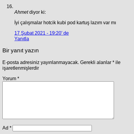
Ahmet
diyor ki:
İyi çalışmalar hotcik kubi pod kartuş lazım var mı
17 Şubat 2021 - 19:20’ de
Yanıtla
Bir yanıt yazın
E-posta adresiniz yayınlanmayacak.
Gerekli alanlar
*
ile
işaretlenmişlerdir
Yorum
*
Ad
*