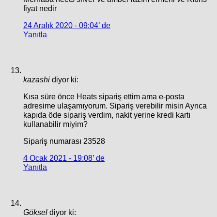
fiyat nedir
24 Aralık 2020 - 09:04’ de
Yanıtla
kazashi
diyor ki:
Kısa süre önce Heats sipariş ettim ama e-posta
adresime ulaşamıyorum. Sipariş verebilir misin Ayrıca
kapıda öde sipariş verdim, nakit yerine kredi kartı
kullanabilir miyim?
Sipariş numarası 23528
4 Ocak 2021 - 19:08’ de
Yanıtla
Göksel
diyor ki: