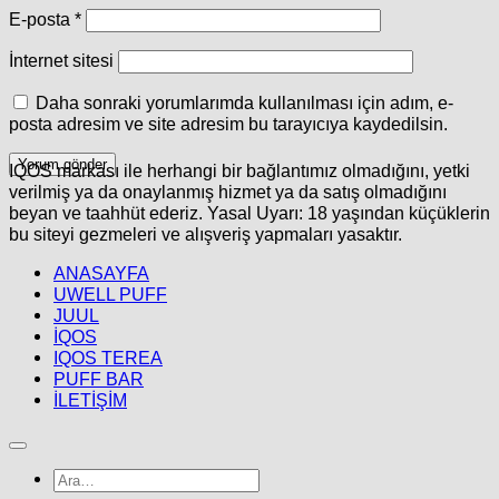
E-posta
*
İnternet sitesi
Daha sonraki yorumlarımda kullanılması için adım, e-
posta adresim ve site adresim bu tarayıcıya kaydedilsin.
IQOS markası ile herhangi bir bağlantımız olmadığını, yetki
verilmiş ya da onaylanmış hizmet ya da satış olmadığını
beyan ve taahhüt ederiz. Yasal Uyarı: 18 yaşından küçüklerin
bu siteyi gezmeleri ve alışveriş yapmaları yasaktır.
ANASAYFA
UWELL PUFF
JUUL
İQOS
IQOS TEREA
PUFF BAR
İLETİŞİM
Ara: