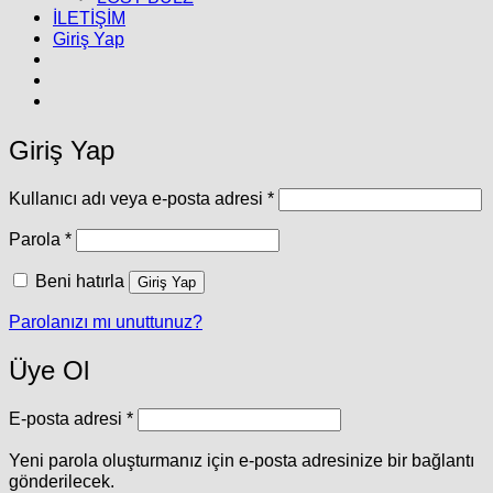
İLETİŞİM
Giriş Yap
Giriş Yap
Gerekli
Kullanıcı adı veya e-posta adresi
*
Gerekli
Parola
*
Beni hatırla
Giriş Yap
Parolanızı mı unuttunuz?
Üye Ol
Gerekli
E-posta adresi
*
Yeni parola oluşturmanız için e-posta adresinize bir bağlantı
gönderilecek.