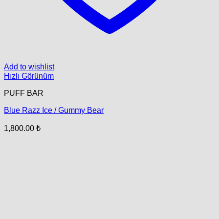
Add to wishlist
Hızlı Görünüm
PUFF BAR
Blue Razz Ice / Gummy Bear
1,800.00
₺