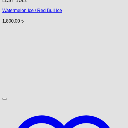
LOST BULZ
Watermelon Ice / Red Bull Ice
1,800.00
₺