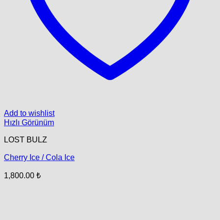
Add to wishlist
Hızlı Görünüm
LOST BULZ
Cherry Ice / Cola Ice
1,800.00
₺