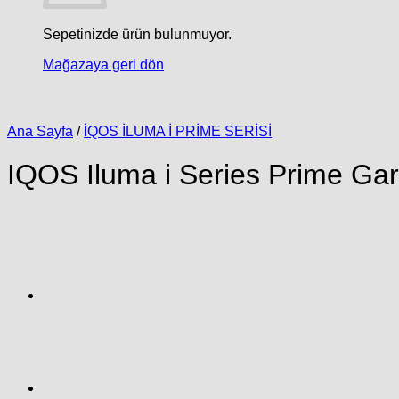
Sepetinizde ürün bulunmuyor.
Mağazaya geri dön
Ana Sayfa
/
İQOS İLUMA İ PRİME SERİSİ
IQOS Iluma i Series Prime Ga