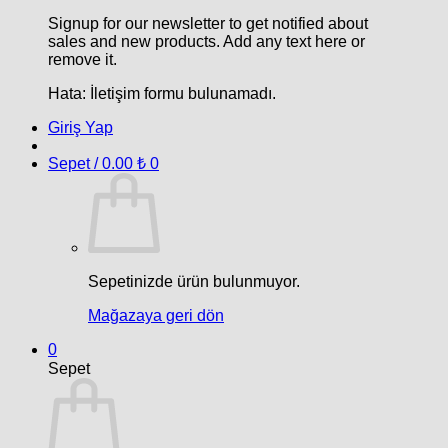
Signup for our newsletter to get notified about
sales and new products. Add any text here or
remove it.
Hata:
İletişim formu bulunamadı.
Giriş Yap
Sepet /
0.00
₺
0
Sepetinizde ürün bulunmuyor.
Mağazaya geri dön
0
Sepet