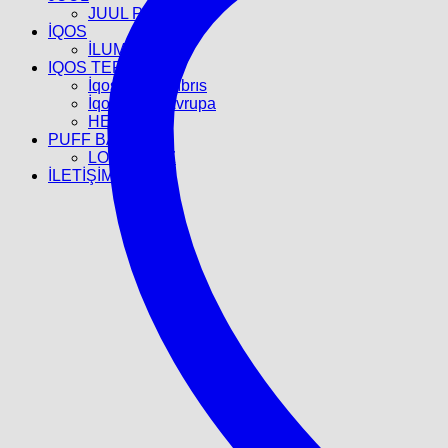
JUUL POD
İQOS
İLUMA
IQOS TEREA
İqos Terea Kıbrıs
İqos Terea Avrupa
HEETS
PUFF BAR
LOST BULZ
İLETİŞİM