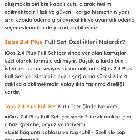
oluşmakla birlikte kapalı kutu olarak teslim
edilmektedir. Hızlı ve güvenli kargo hizmetinin yanı
sıra kapıda ödeme gibi ayrıcalıklı ve avantajlı ödeme
seçeneklerinden de yararlanabilirsiniz.
İqos 2.4 Plus
Full Set Özellikleri Nelerdir?
iQos 2.4 Plus Full Set içerisinde yer alan kartuşlar
özel olarak formüle edilmiştir. Düşük ısılarda bile
istenilen buhar seviyesini sunmaktadır. iQos 2.4 Plus
Full Set içerisindeki cihazın şarj olma süresi 3 ile 4
dakika olabilmektedir. Kolaylıkla taşınma özelliği
vardır.
İqos 2.4 Plus Full Set
Kutu İçeriğinde Ne Var?
●iQos 2.4 Plus Full Set içerisinde 3 farklı renkte içim
cihazı (pembe, beyaz ve lacivert)
●USB bağlantı kablosu ve taşınabilir özellikle cep
şarj adaptörü