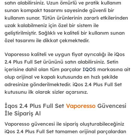
satın alabilirsiniz. Uzun ömürlü ve pratik kullanım
sunan kompakt tasarımı sayesinde güvenli bir
kullanım sunar. Tütün ürünlerinin zararlı etkilerinden
uzak kalabilmeniz için özel bir sistem ile
geliştirilmiştir. Sağlıklı ve kaliteli bir kullanım sunan
özel tasarımı ile dikkat çekmektedir.
Vaporesso kaliteli ve uygun fiyat ayrıcalığı ile
iQos
2.4 Plus
Full Set ürününü satın alabilirsiniz. Setin
içerisine dahil olan tüm parçalar
IQOS
markasına ait
olup orijinal ve kapalı kutusunda en hızlı şekilde
adresinize gönderilmektedir. iQos 2.4 Plus Full Set
kutusunu ilk olarak sizler açarsınız.
İqos 2.4 Plus Full Set
Vaporesso
Güvencesi
İle Sipariş Al
Vaporesso güvencesi ile sipariş oluşturabileceğiniz
iQos 2.4 Plus Full Set
tamamen orijinal parçalardan