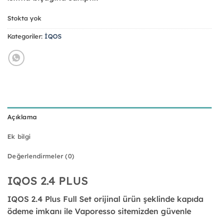
Stokta yok
Kategoriler:
İQOS
Açıklama
Ek bilgi
Değerlendirmeler (0)
IQOS 2.4 PLUS
IQOS 2.4 Plus Full Set orijinal ürün şeklinde kapıda
ödeme imkanı ile Vaporesso sitemizden güvenle