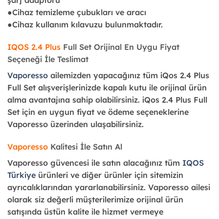
●Cihaz temizleme çubukları ve aracı
●Cihaz kullanım kılavuzu bulunmaktadır.
IQOS 2.4 Plus
Full Set Orijinal En Uygu Fiyat
Seçeneği İle Teslimat
Vaporesso
ailemizden yapacağınız tüm iQos 2.4 Plus
Full Set alışverişlerinizde kapalı kutu ile orijinal ürün
alma avantajına sahip olabilirsiniz. iQos 2.4 Plus Full
Set için en uygun fiyat ve ödeme seçeneklerine
Vaporesso üzerinden ulaşabilirsiniz.
Vaporesso
Kalitesi İle Satın Al
Vaporesso güvencesi ile satın alacağınız tüm
IQOS
Türkiye
ürünleri ve diğer ürünler için sitemizin
ayrıcalıklarından yararlanabilirsiniz. Vaporesso ailesi
olarak siz değerli müşterilerimize orijinal ürün
satışında üstün kalite ile hizmet vermeye