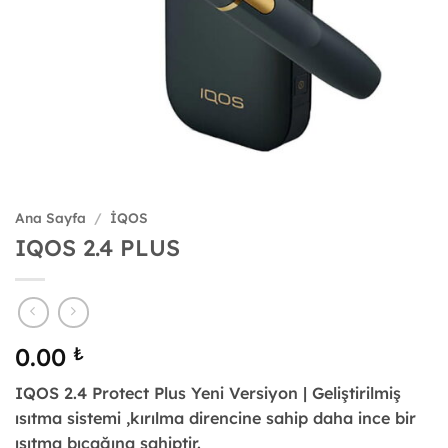
Ana Sayfa
/
İQOS
IQOS 2.4 PLUS
0.00
₺
IQOS 2.4 Protect Plus Yeni Versiyon | Geliştirilmiş
ısıtma sistemi ,kırılma direncine sahip daha ince bir
ısıtma bıçağına sahiptir.