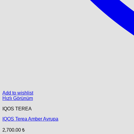
Add to wishlist
Hızlı Görünüm
IQOS TEREA
IQOS Terea Amber Avrupa
2,700.00
₺