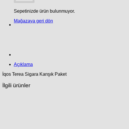
adet
Sepetinizde ürün bulunmuyor.
Mağazaya geri dön
Açıklama
İqos Terea Sigara Karışık Paket
İlgili ürünler