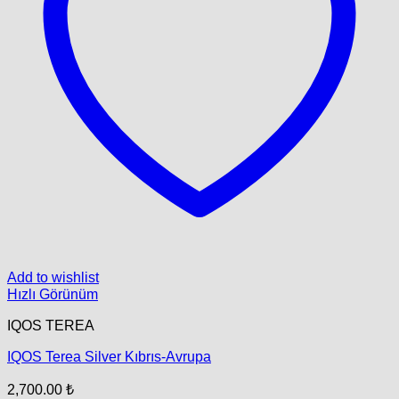
Add to wishlist
Hızlı Görünüm
IQOS TEREA
IQOS Terea Silver Kıbrıs-Avrupa
2,700.00
₺