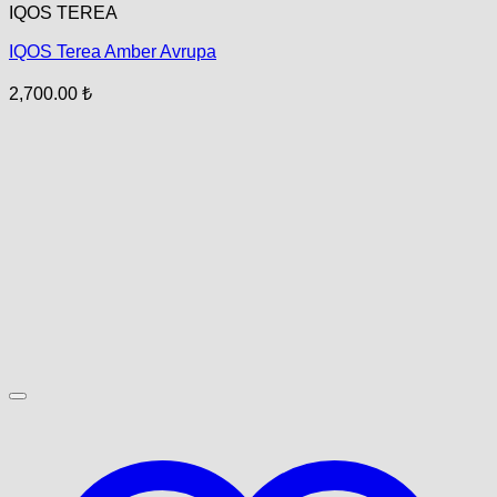
IQOS TEREA
IQOS Terea Amber Avrupa
2,700.00
₺