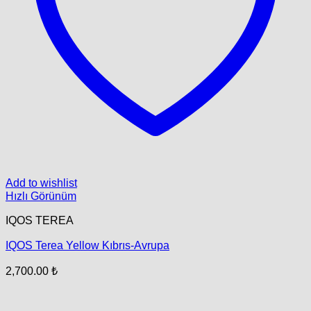
Add to wishlist
Hızlı Görünüm
IQOS TEREA
IQOS Terea Yellow Kıbrıs-Avrupa
2,700.00
₺