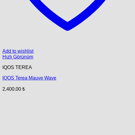
Add to wishlist
Hızlı Görünüm
IQOS TEREA
IQOS Terea Mauve Wave
2,400.00
₺