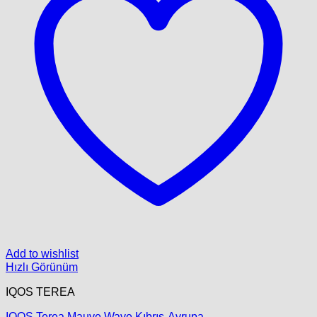
Add to wishlist
Hızlı Görünüm
IQOS TEREA
IQOS Terea Mauve Wave Kıbrıs-Avrupa