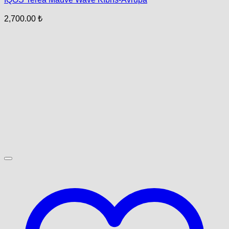
2,700.00
₺