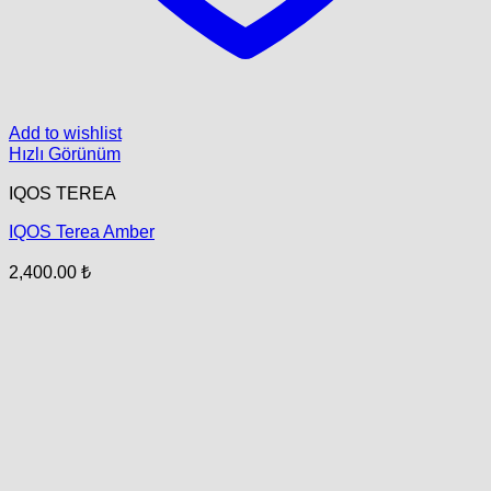
Add to wishlist
Hızlı Görünüm
IQOS TEREA
IQOS Terea Amber
2,400.00
₺