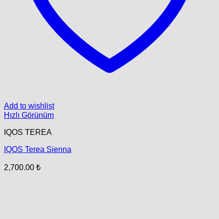
Add to wishlist
Hızlı Görünüm
IQOS TEREA
IQOS Terea Sienna
2,700.00
₺