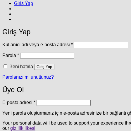
Giriş Yap
Giriş Yap
Gerekli
Kullanıcı adı veya e-posta adresi
*
Gerekli
Parola
*
Beni hatırla
Giriş Yap
Parolanızı mı unuttunuz?
Üye Ol
Gerekli
E-posta adresi
*
Yeni parola oluşturmanız için e-posta adresinize bir bağlantı g
Your personal data will be used to support your experience th
our
gizlilik ilkesi
.