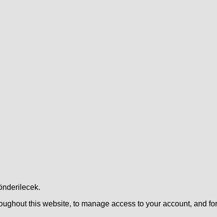
önderilecek.
roughout this website, to manage access to your account, and fo