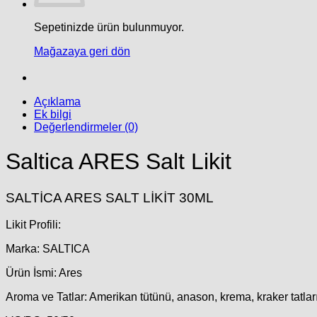
Sepetinizde ürün bulunmuyor.
Mağazaya geri dön
Açıklama
Ek bilgi
Değerlendirmeler (0)
Saltica ARES Salt Likit
SALTİCA ARES SALT LİKİT 30ML
Likit Profili:
Marka: SALTICA
Ürün İsmi: Ares
Aroma ve Tatlar: Amerikan tütünü, anason, krema, kraker tatları 