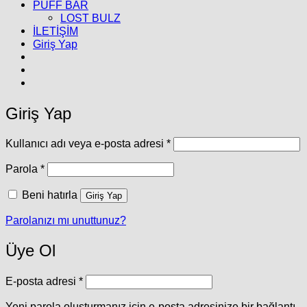
PUFF BAR
LOST BULZ
İLETİŞİM
Giriş Yap
Giriş Yap
Gerekli
Kullanıcı adı veya e-posta adresi
*
Gerekli
Parola
*
Beni hatırla
Giriş Yap
Parolanızı mı unuttunuz?
Üye Ol
Gerekli
E-posta adresi
*
Yeni parola oluşturmanız için e-posta adresinize bir bağlantı