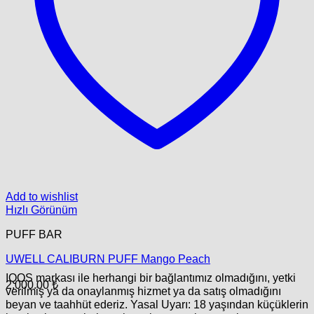
Add to wishlist
Hızlı Görünüm
PUFF BAR
UWELL CALIBURN PUFF Mango Peach
IQOS markası ile herhangi bir bağlantımız olmadığını, yetki
2,000.00
₺
verilmiş ya da onaylanmış hizmet ya da satış olmadığını
beyan ve taahhüt ederiz. Yasal Uyarı: 18 yaşından küçüklerin