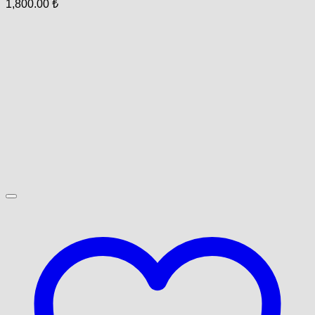
1,800.00
₺