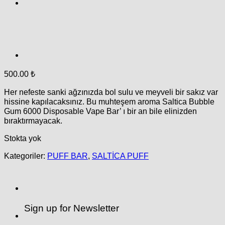
500.00
₺
Her nefeste sanki ağzınızda bol sulu ve meyveli bir sakız var
hissine kapılacaksınız. Bu muhteşem aroma Saltica Bubble
Gum 6000 Disposable Vape Bar’ ı bir an bile elinizden
bıraktırmayacak.
Stokta yok
Kategoriler:
PUFF BAR
,
SALTİCA PUFF
Sign up for Newsletter