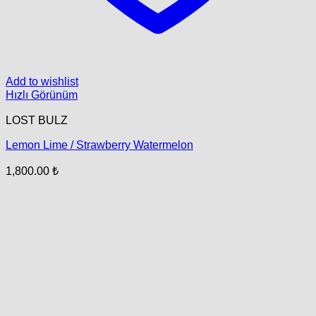
Add to wishlist
Hızlı Görünüm
LOST BULZ
Lemon Lime / Strawberry Watermelon
1,800.00
₺