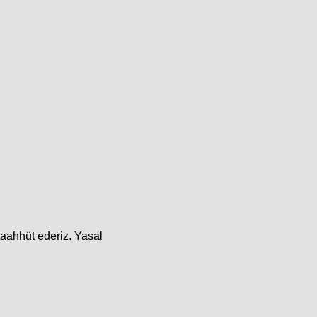
taahhüt ederiz. Yasal