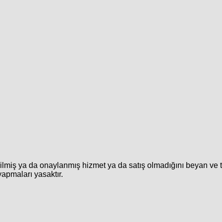
rilmiş ya da onaylanmış hizmet ya da satış olmadığını beyan ve 
yapmaları yasaktır.