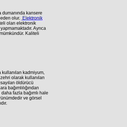
ara dumanında kansere
neden olur.
Elektronik
eli olan elektronik
i yapmamaktadır. Ayrıca
 mümkündür. Kaliteli
da kullanılan kadmiyum,
zehri olarak kullanılan
sayılan öldürücü
gara bağımlılığından
e daha fazla bağımlı hale
görünümdedir ve görsel
dır.