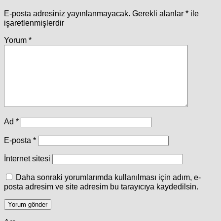
E-posta adresiniz yayınlanmayacak.
Gerekli alanlar
*
ile
işaretlenmişlerdir
Yorum
*
Ad
*
E-posta
*
İnternet sitesi
Daha sonraki yorumlarımda kullanılması için adım, e-
posta adresim ve site adresim bu tarayıcıya kaydedilsin.