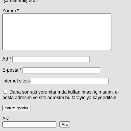
işaretlenmişlerdir
Yorum
*
Ad
*
E-posta
*
İnternet sitesi
Daha sonraki yorumlarımda kullanılması için adım, e-
posta adresim ve site adresim bu tarayıcıya kaydedilsin.
Ara
Ara