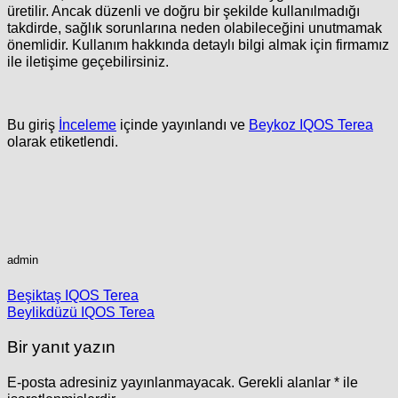
üretilir. Ancak düzenli ve doğru bir şekilde kullanılmadığı
takdirde, sağlık sorunlarına neden olabileceğini unutmamak
önemlidir. Kullanım hakkında detaylı bilgi almak için firmamız
ile iletişime geçebilirsiniz.
Bu giriş
İnceleme
içinde yayınlandı ve
Beykoz IQOS Terea
olarak etiketlendi.
admin
Beşiktaş IQOS Terea
Beylikdüzü IQOS Terea
Bir yanıt yazın
E-posta adresiniz yayınlanmayacak.
Gerekli alanlar
*
ile