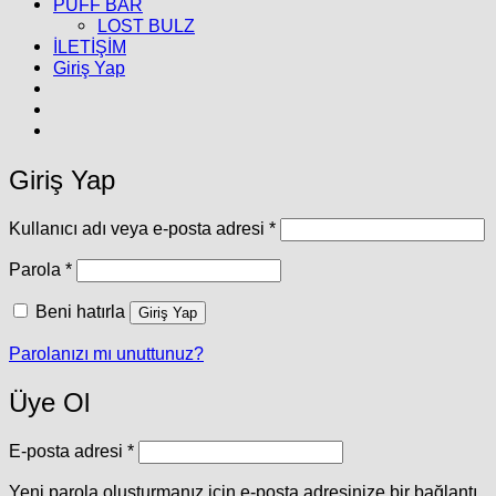
PUFF BAR
LOST BULZ
İLETİŞİM
Giriş Yap
Giriş Yap
Gerekli
Kullanıcı adı veya e-posta adresi
*
Gerekli
Parola
*
Beni hatırla
Giriş Yap
Parolanızı mı unuttunuz?
Üye Ol
Gerekli
E-posta adresi
*
Yeni parola oluşturmanız için e-posta adresinize bir bağlantı