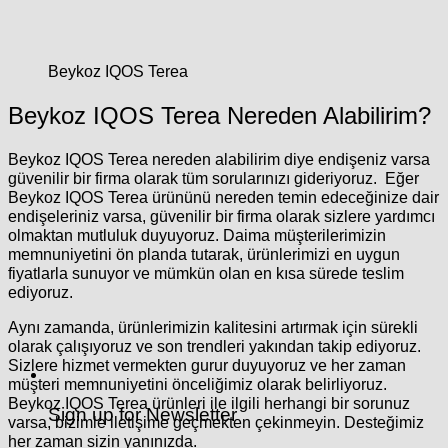
Beykoz IQOS Terea
Beykoz IQOS Terea Nereden Alabilirim?
Beykoz IQOS Terea nereden alabilirim
diye endişeniz varsa
güvenilir bir firma olarak tüm sorularınızı gideriyoruz. Eğer
Beykoz IQOS Terea ürününü nereden temin edeceğinize dair
endişeleriniz varsa, güvenilir bir firma olarak sizlere yardımcı
olmaktan mutluluk duyuyoruz. Daima müşterilerimizin
memnuniyetini ön planda tutarak, ürünlerimizi en uygun
fiyatlarla sunuyor ve mümkün olan en kısa sürede teslim
ediyoruz.
Aynı zamanda, ürünlerimizin kalitesini artırmak için sürekli
olarak çalışıyoruz ve son trendleri yakından takip ediyoruz.
Sizlere hizmet vermekten gurur duyuyoruz ve her zaman
müşteri memnuniyetini önceliğimiz olarak belirliyoruz.
Beykoz IQOS Terea ürünleri ile ilgili herhangi bir sorunuz
Sign up for Newsletter
varsa, bizimle iletişime geçmekten çekinmeyin. Desteğimiz
her zaman sizin yanınızda.