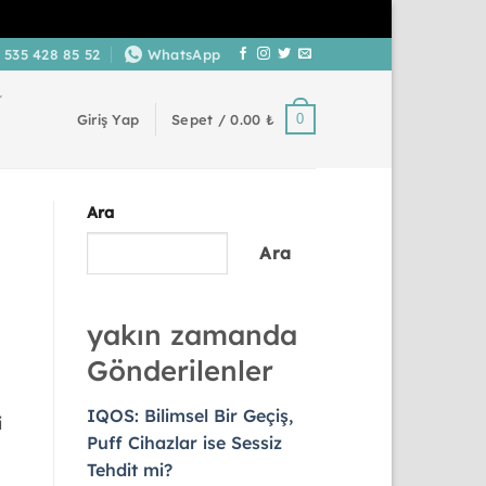
 535 428 85 52
WhatsApp
0
Giriş Yap
Sepet /
0.00
₺
Ara
Ara
yakın zamanda
Gönderilenler
IQOS: Bilimsel Bir Geçiş,
i
Puff Cihazlar ise Sessiz
Tehdit mi?