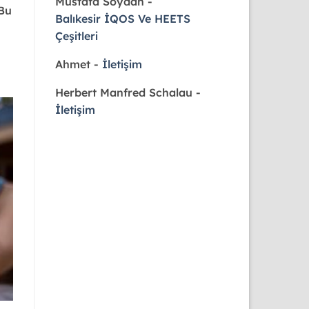
Mustafa Soydan
-
 Bu
Balıkesir İQOS Ve HEETS
Çeşitleri
Ahmet
-
İletişim
Herbert Manfred Schalau
-
İletişim