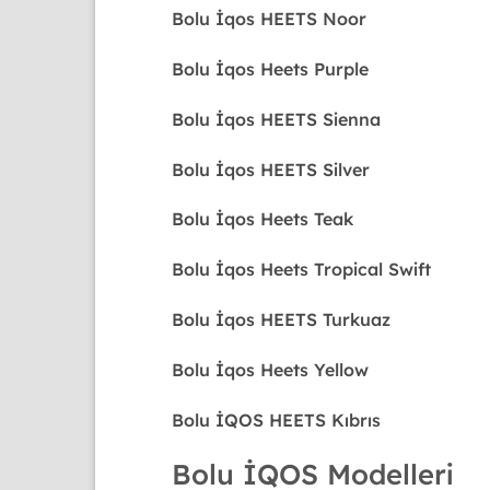
Bolu
İqos HEETS Noor
Bolu
İqos Heets Purple
Bolu
İqos HEETS Sienna
Bolu
İqos HEETS Silver
Bolu
İqos Heets Teak
Bolu
İqos Heets Tropical Swift
Bolu
İqos HEETS Turkuaz
Bolu
İqos Heets Yellow
Bolu
İQOS HEETS Kıbrıs
Bolu İQOS Modelleri