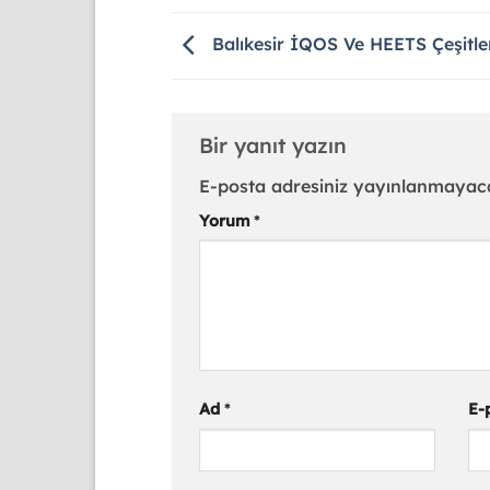
Balıkesir İQOS Ve HEETS Çeşitle
Bir yanıt yazın
E-posta adresiniz yayınlanmayac
Yorum
*
Ad
*
E-