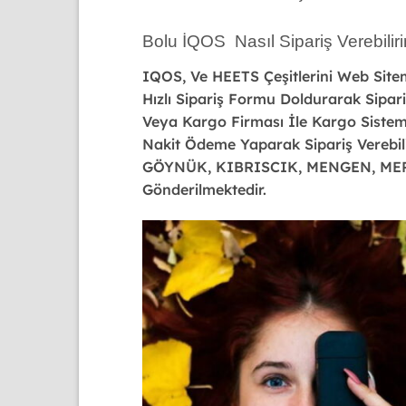
Bolu İQOS Nasıl Sipariş Verebilir
IQOS, Ve HEETS Çeşitlerini Web Sitem
Hızlı Sipariş Formu Doldurarak Sipa
Veya Kargo Firması İle Kargo Sistemi 
Nakit Ödeme Yaparak Sipariş Verebilir
GÖYNÜK, KIBRISCIK, MENGEN, ME
Gönderilmektedir.