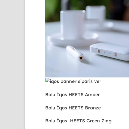
Bolu
İqos HEETS Amber
Bolu
İqos HEETS Bronze
Bolu
İqos HEETS Green Zing