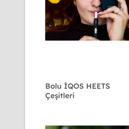
Bolu İQOS HEETS
Çeşitleri