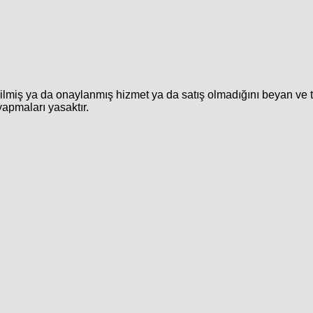
rilmiş ya da onaylanmış hizmet ya da satış olmadığını beyan ve 
yapmaları yasaktır.