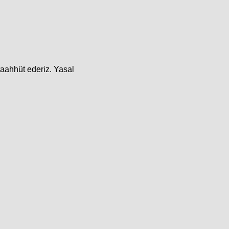
taahhüt ederiz. Yasal