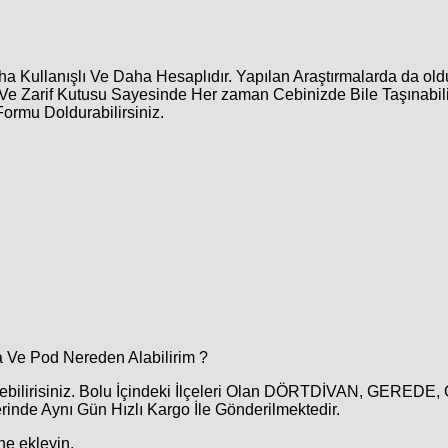
 Kullanışlı Ve Daha Hesaplıdır. Yapılan Araştırmalarda da old
Ve Zarif Kutusu Sayesinde Her zaman Cebinizde Bile Taşınabili
ormu Doldurabilirsiniz.
a Ve Pod Nereden Alabilirim ?
erebilirisiniz. Bolu İçindeki İlçeleri Olan DÖRTDİVAN, GERED
Aynı Gün Hızlı Kargo İle Gönderilmektedir.
ne ekleyin.