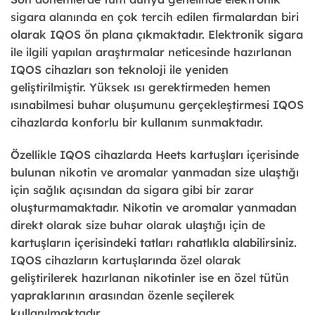
sigara alanında en çok tercih edilen firmalardan biri
olarak IQOS ön plana çıkmaktadır. Elektronik sigara
ile ilgili yapılan araştırmalar neticesinde hazırlanan
IQOS cihazları son teknoloji ile yeniden
geliştirilmiştir. Yüksek ısı gerektirmeden hemen
ısınabilmesi buhar oluşumunu gerçekleştirmesi IQOS
cihazlarda konforlu bir kullanım sunmaktadır.
Özellikle IQOS cihazlarda Heets kartuşları içerisinde
bulunan nikotin ve aromalar yanmadan size ulaştığı
için sağlık açısından da sigara gibi bir zarar
oluşturmamaktadır. Nikotin ve aromalar yanmadan
direkt olarak size buhar olarak ulaştığı için de
kartuşların içerisindeki tatları rahatlıkla alabilirsiniz.
IQOS cihazların kartuşlarında özel olarak
geliştirilerek hazırlanan nikotinler ise en özel tütün
yapraklarının arasından özenle seçilerek
kullanılmaktadır.