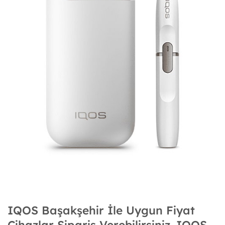
IQOS Başakşehir İle Uygun Fiyat
Cihazlar Sipariş Verebilirsiniz. IQOS