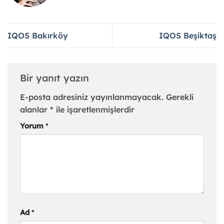
IQOS Bakırköy
IQOS Beşiktaş
Bir yanıt yazın
E-posta adresiniz yayınlanmayacak.
Gerekli
alanlar
*
ile işaretlenmişlerdir
Yorum
*
Ad
*