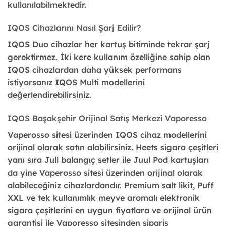
kullanılabilmektedir.
IQOS Cihazlarını Nasıl Şarj Edilir?
IQOS Duo cihazlar her kartuş bitiminde tekrar şarj
gerektirmez. İki kere kullanım özelliğine sahip olan
IQOS cihazlardan daha yüksek performans
istiyorsanız IQOS Multi modellerini
değerlendirebilirsiniz.
IQOS Başakşehir Orijinal Satış Merkezi Vaporesso
Vaperosso sitesi üzerinden IQOS cihaz modellerini
orijinal olarak satın alabilirsiniz. Heets sigara çeşitleri
yanı sıra Jull balangıç setler ile Juul Pod kartuşları
da yine Vaperosso sitesi üzerinden orijinal olarak
alabileceğiniz cihazlardandır. Premium salt likit, Puff
XXL ve tek kullanımlık meyve aromalı elektronik
sigara çeşitlerini en uygun fiyatlara ve orijinal ürün
garantisi ile Vaporesso sitesinden sipariş