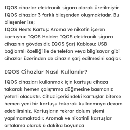
IQOS cihazlar elektronik sigara olarak üretilmiştir.
IQOS cihazlar 3 farklı bileşenden oluşmaktadır. Bu
bileşenler ise;
IQOS Heets Kartuş: Aroma ve nikotin içeren
kartuştur. IQOS Holder: IQOS elektronik sigara
cihazının gövdesidir. IQOS Şarj Kablosu: USB
bağlantılı özelliği ile de telefon veya bilgisayar gibi
cihazlar üzerinden de cihazın şarj edilmesini sağlar.
IQOS Cihazlar Nasıl Kullanılır?
IQOS cihazları kullanmak için kartuşu cihaza
takarak hemen çalıştırma düğmesine basmanız
yeterli olacaktır. Cihaz içerisindeki kartuşlar biterse
hemen yeni bir kartuşu takarak kullanmaya devam
edebilirsiniz. Kartuşların tekrar dolum işlemi
yapılmamaktadır. Aromalı ve nikotinli kartuşlar
ortalama olarak 6 dakika boyunca