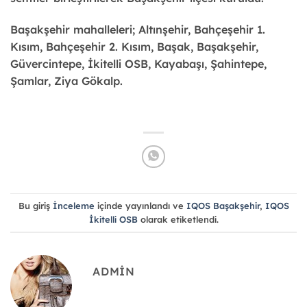
Başakşehir mahalleleri; Altınşehir, Bahçeşehir 1.
Kısım, Bahçeşehir 2. Kısım, Başak, Başakşehir,
Güvercintepe, İkitelli OSB, Kayabaşı, Şahintepe,
Şamlar, Ziya Gökalp.
Bu giriş
İnceleme
içinde yayınlandı ve
IQOS Başakşehir
,
IQOS
İkitelli OSB
olarak etiketlendi.
ADMIN