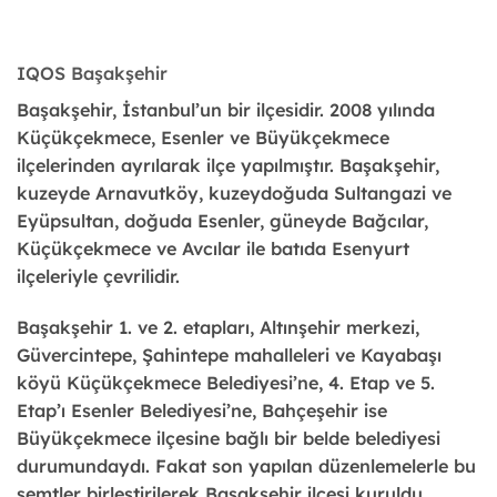
IQOS Başakşehir
Başakşehir, İstanbul’un bir ilçesidir. 2008 yılında
Küçükçekmece, Esenler ve Büyükçekmece
ilçelerinden ayrılarak ilçe yapılmıştır. Başakşehir,
kuzeyde Arnavutköy, kuzeydoğuda Sultangazi ve
Eyüpsultan, doğuda Esenler, güneyde Bağcılar,
Küçükçekmece ve Avcılar ile batıda Esenyurt
ilçeleriyle çevrilidir.
Başakşehir 1. ve 2. etapları, Altınşehir merkezi,
Güvercintepe, Şahintepe mahalleleri ve Kayabaşı
köyü Küçükçekmece Belediyesi’ne, 4. Etap ve 5.
Etap’ı Esenler Belediyesi’ne, Bahçeşehir ise
Büyükçekmece ilçesine bağlı bir belde belediyesi
durumundaydı. Fakat son yapılan düzenlemelerle bu
semtler birleştirilerek Başakşehir ilçesi kuruldu.