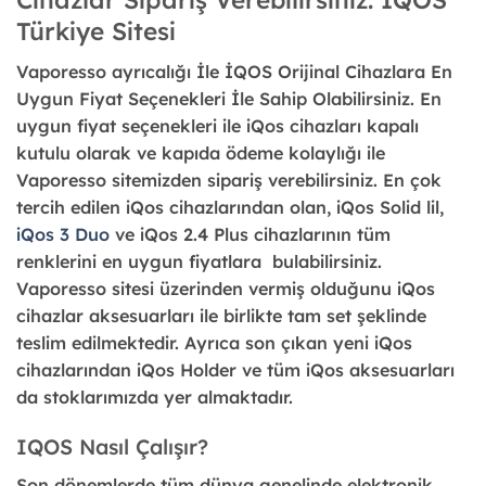
Türkiye Sitesi
Vaporesso ayrıcalığı İle İQOS Orijinal Cihazlara En
Uygun Fiyat Seçenekleri İle Sahip Olabilirsiniz. En
uygun fiyat seçenekleri ile iQos cihazları kapalı
kutulu olarak ve kapıda ödeme kolaylığı ile
Vaporesso sitemizden sipariş verebilirsiniz. En çok
tercih edilen iQos cihazlarından olan, iQos Solid lil,
iQos 3 Duo
ve iQos 2.4 Plus cihazlarının tüm
renklerini en uygun fiyatlara bulabilirsiniz.
Vaporesso sitesi üzerinden vermiş olduğunu iQos
cihazlar aksesuarları ile birlikte tam set şeklinde
teslim edilmektedir. Ayrıca son çıkan yeni iQos
cihazlarından iQos Holder ve tüm iQos aksesuarları
da stoklarımızda yer almaktadır.
IQOS Nasıl Çalışır?
Son dönemlerde tüm dünya genelinde elektronik