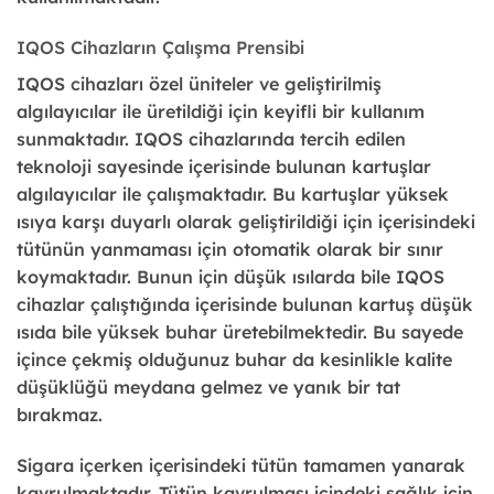
IQOS Cihazların Çalışma Prensibi
IQOS cihazları özel üniteler ve geliştirilmiş
algılayıcılar ile üretildiği için keyifli bir kullanım
sunmaktadır. IQOS cihazlarında tercih edilen
teknoloji sayesinde içerisinde bulunan kartuşlar
algılayıcılar ile çalışmaktadır. Bu kartuşlar yüksek
ısıya karşı duyarlı olarak geliştirildiği için içerisindeki
tütünün yanmaması için otomatik olarak bir sınır
koymaktadır. Bunun için düşük ısılarda bile IQOS
cihazlar çalıştığında içerisinde bulunan kartuş düşük
ısıda bile yüksek buhar üretebilmektedir. Bu sayede
içince çekmiş olduğunuz buhar da kesinlikle kalite
düşüklüğü meydana gelmez ve yanık bir tat
bırakmaz.
Sigara içerken içerisindeki tütün tamamen yanarak
kavrulmaktadır. Tütün kavrulması içindeki sağlık için