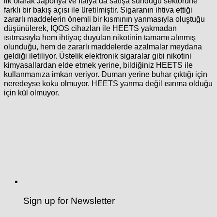
ilk olarak Japonya ve İtalya’da satışa sunduğu sektörüne
farklı bir bakış açısı ile üretilmiştir. Sigaranın ihtiva ettiği
zararlı maddelerin önemli bir kısmının yanmasıyla oluştuğu
düşünülerek, IQOS cihazları ile HEETS yakmadan
ısıtmasıyla hem ihtiyaç duyulan nikotinin tamamı alınmış
olunduğu, hem de zararlı maddelerde azalmalar meydana
geldiği iletiliyor. Üstelik elektronik sigaralar gibi nikotini
kimyasallardan elde etmek yerine, bildiğiniz HEETS ile
kullanmanıza imkan veriyor. Duman yerine buhar çıktığı için
neredeyse koku olmuyor. HEETS yanma değil ısınma olduğu
için kül olmuyor.
Sign up for Newsletter