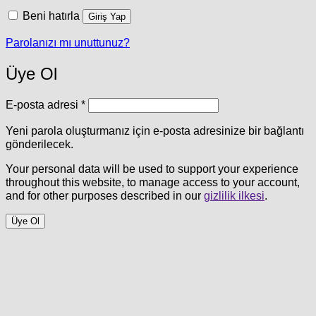
Beni hatırla
Giriş Yap
Parolanızı mı unuttunuz?
Üye Ol
Gerekli
E-posta adresi
*
Yeni parola oluşturmanız için e-posta adresinize bir bağlantı
gönderilecek.
Your personal data will be used to support your experience
throughout this website, to manage access to your account,
and for other purposes described in our
gizlilik ilkesi
.
Üye Ol