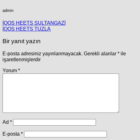
admin
İQOS HEETS SULTANGAZİ
İQOS HEETS TUZLA
Bir yanıt yazın
E-posta adresiniz yayınlanmayacak.
Gerekli alanlar
*
ile
işaretlenmişlerdir
Yorum
*
Ad
*
E-posta
*