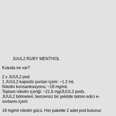
JUUL2 RUBY MENTHOL
Kutuda ne var?
2 x JUUL2 pod
1 JUUL2 kapsülü şunları içerir: ~1.2 mL
Nikotin konsantrasyonu: ~18 mg/mL
Toplam nikotin içeriği: ~21,6 mg/JUUL2 pods.
JUUL2 bölmeleri, benzersiz bir şekilde tatmin edici e-
sıvılarını içerir.
18 mg/ml nikotin gücü. Her pakette 2 adet pod bulunur.