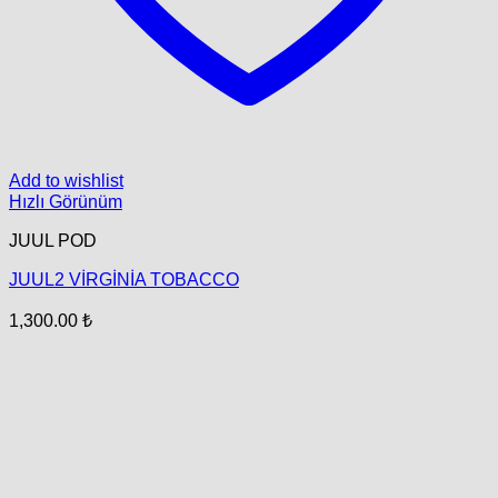
Add to wishlist
Hızlı Görünüm
JUUL POD
JUUL2 VİRGİNİA TOBACCO
1,300.00
₺