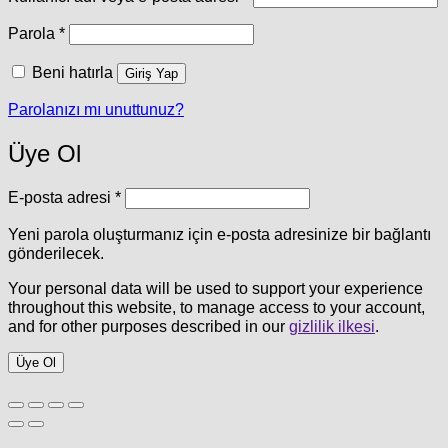
Gerekli
Parola
*
Beni hatırla
Giriş Yap
Parolanızı mı unuttunuz?
Üye Ol
Gerekli
E-posta adresi
*
Yeni parola oluşturmanız için e-posta adresinize bir bağlantı
gönderilecek.
Your personal data will be used to support your experience
throughout this website, to manage access to your account,
and for other purposes described in our
gizlilik ilkesi
.
Üye Ol