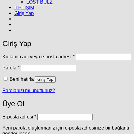
LOST BULZ
İLETİŞİM
Giriş Yap
Giriş Yap
Gerekli
Kullanıcı adı veya e-posta adresi
*
Gerekli
Parola
*
Beni hatırla
Giriş Yap
Parolanızı mı unuttunuz?
Üye Ol
Gerekli
E-posta adresi
*
Yeni parola oluşturmanız için e-posta adresinize bir bağlantı
gönderilecek.