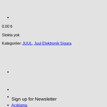
0.00
₺
Stokta yok
Kategoriler:
JUUL
,
Juul Elektronik Sigara
Sign up for Newsletter
Açıklama