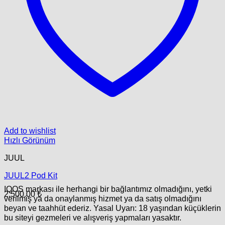
Add to wishlist
Hızlı Görünüm
JUUL
JUUL2 Pod Kit
IQOS markası ile herhangi bir bağlantımız olmadığını, yetki
2,500.00
₺
verilmiş ya da onaylanmış hizmet ya da satış olmadığını
beyan ve taahhüt ederiz. Yasal Uyarı: 18 yaşından küçüklerin
bu siteyi gezmeleri ve alışveriş yapmaları yasaktır.