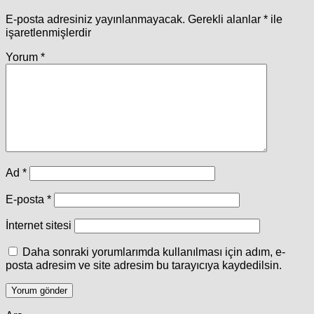
E-posta adresiniz yayınlanmayacak.
Gerekli alanlar
*
ile
işaretlenmişlerdir
Yorum
*
Ad
*
E-posta
*
İnternet sitesi
Daha sonraki yorumlarımda kullanılması için adım, e-
posta adresim ve site adresim bu tarayıcıya kaydedilsin.