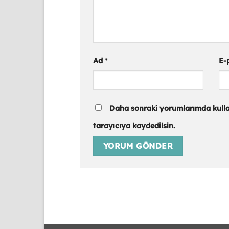
Ad
*
E-
Daha sonraki yorumlarımda kullan
tarayıcıya kaydedilsin.