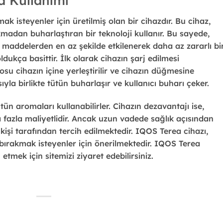
 Kullanımı
mak isteyenler için üretilmiş olan bir cihazdır. Bu cihaz,
madan buharlaştıran bir teknoloji kullanır. Bu sayede,
maddelerden en az şekilde etkilenerek daha az zararlı bi
ldukça basittir. İlk olarak cihazın şarj edilmesi
su cihazın içine yerleştirilir ve cihazın düğmesine
sıyla birlikte tütün buharlaşır ve kullanıcı buharı çeker.
tütün aromaları kullanabilirler. Cihazın dezavantajı ise,
fazla maliyetlidir. Ancak uzun vadede sağlık açısından
kişi tarafından tercih edilmektedir. IQOS Terea cihazı,
ı bırakmak isteyenler için önerilmektedir. IQOS Terea
etmek için sitemizi ziyaret edebilirsiniz.