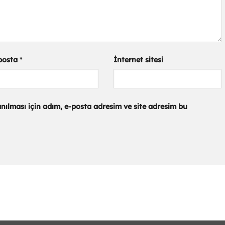
posta
*
İnternet sitesi
ılması için adım, e-posta adresim ve site adresim bu