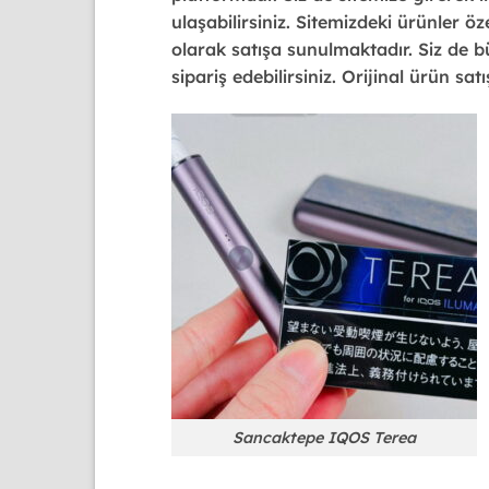
ulaşabilirsiniz. Sitemizdeki ürünler ö
olarak satışa sunulmaktadır. Siz de bü
sipariş edebilirsiniz. Orijinal ürün sa
Sancaktepe IQOS Terea