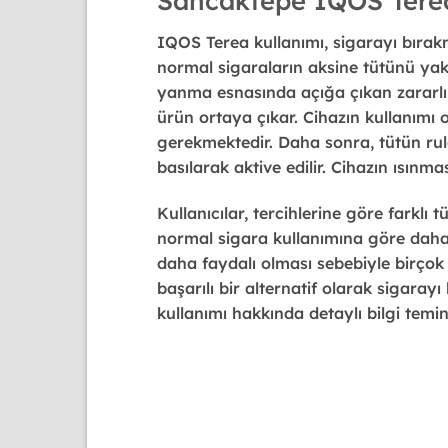
Sancaktepe IQOS Terea
IQOS Terea kullanımı
, sigarayı bırak
normal sigaraların aksine tütünü yak
yanma esnasında açığa çıkan zararlı 
ürün ortaya çıkar. Cihazın kullanımı o
gerekmektedir. Daha sonra, tütün rulo
basılarak aktive edilir. Cihazın ısınma
Kullanıcılar, tercihlerine göre farklı 
normal sigara kullanımına göre daha 
daha faydalı olması sebebiyle birçok 
başarılı bir alternatif olarak sigaray
kullanımı hakkında detaylı bilgi temin 