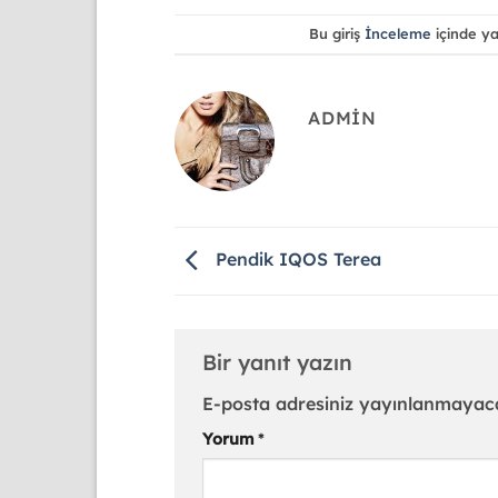
Bu giriş
İnceleme
içinde y
ADMIN
Pendik IQOS Terea
Bir yanıt yazın
E-posta adresiniz yayınlanmayac
Yorum
*