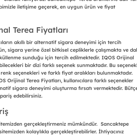
imizle iletişime geçerek, en uygun ürün ve fiyat
al Terea Fiyatları
cıların akıllı bir alternatif sigara deneyimi için tercih
ün, sigara yerine özel bitkisel cepliklerle çalışmakta ve d
üllenme sunduğu için tercih edilmektedir. IQOS Orijinal
labilecekleri bir dizi farklı seçenek sunmaktadır. Bu seçenek
 renk seçenekleri ve farklı fiyat aralıkları bulunmaktadır.
 Orijinal Terea Fiyatları, kullanıcılara farklı seçenekler
natif sigara deneyimi oluşturma fırsatı vermektedir. Bütç
pariş edebilirsiniz.
riş
 sitemizden gerçekleştirmeniz mümkündür. Sancaktepe
sitemizden kolaylıkla gerçekleştirebilirler. İhtiyacınız