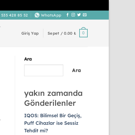
 535 428 85 52
WhatsApp
0
Giriş Yap
Sepet /
0.00
₺
Ara
Ara
yakın zamanda
Gönderilenler
IQOS: Bilimsel Bir Geçiş,
.
Puff Cihazlar ise Sessiz
Tehdit mi?