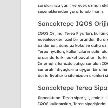
sorularınıza yanıt verecek uzman ekib
seçeneklerinden yararlanabilirsiniz.
Sancaktepe IQOS Orijin
IQOS Orijinal Terea Fiyatları
, kullanı
edebilecekleri özel bir üründür. Bu ür
az duman, daha az koku ve daha az k
Terea fiyatları, kullanıcıların satın a
arasında farklı paket boyutları, farklı
İnternet sitemizde satışa sunulan IQOS
sunarak ihtiyaçlarına uygun bir alter
dostu fiyatlarla sitemizden ürünleri si
Sancaktepe Terea Sipa
Sancaktepe Terea sipariş
işleminizi
IQOS kullanıcıları, Terea siparişlerini 