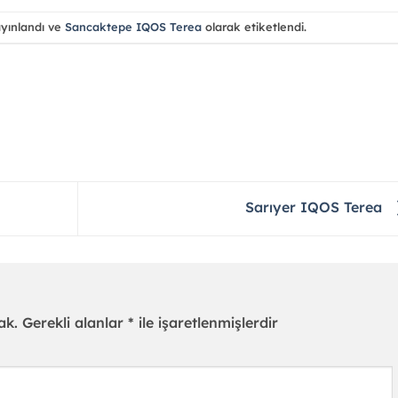
ayınlandı ve
Sancaktepe IQOS Terea
olarak etiketlendi.
Sarıyer IQOS Terea
ak.
Gerekli alanlar
*
ile işaretlenmişlerdir