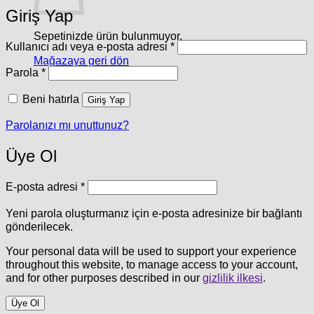
Giriş Yap
Sepetinizde ürün bulunmuyor.
Gerekli
Kullanıcı adı veya e-posta adresi
*
Mağazaya geri dön
Gerekli
Parola
*
Beni hatırla
Giriş Yap
Parolanızı mı unuttunuz?
Üye Ol
Gerekli
E-posta adresi
*
Yeni parola oluşturmanız için e-posta adresinize bir bağlantı
gönderilecek.
Your personal data will be used to support your experience
throughout this website, to manage access to your account,
and for other purposes described in our
gizlilik ilkesi
.
Üye Ol