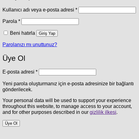
Gerekli
Kullanıcı adı veya e-posta adresi
*
Gerekli
Parola
*
Beni hatırla
Giriş Yap
Parolanızı mı unuttunuz?
Üye Ol
Gerekli
E-posta adresi
*
Yeni parola oluşturmanız için e-posta adresinize bir bağlantı
gönderilecek.
Your personal data will be used to support your experience
throughout this website, to manage access to your account,
and for other purposes described in our
gizlilik ilkesi
.
Üye Ol