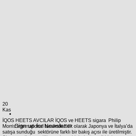
20
Kas
İQOS HEETS AVCILAR İQOS ve HEETS sigara Philip
Sign up for Newsletter
Morris International tarafından ilk olarak Japonya ve İtalya’da
satışa sunduğu sektörüne farklı bir bakış açısı ile üretilmiştir.