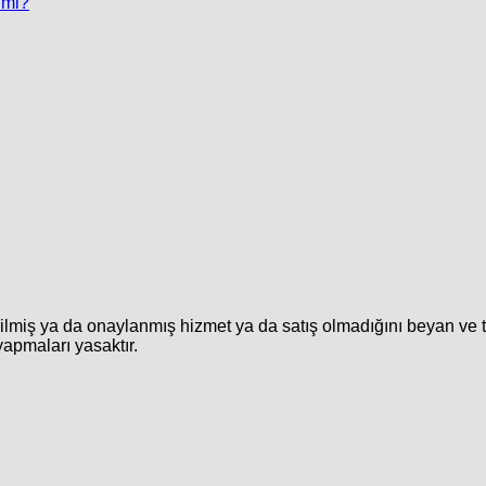
 mi?
rilmiş ya da onaylanmış hizmet ya da satış olmadığını beyan ve 
yapmaları yasaktır.