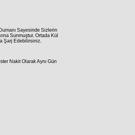
ü Dumanı Sayesinde Sizlerin
arına Sunmuştur. Ortada Kül
Şarj Edebilirsiniz.
İster Nakit Olarak Aynı Gün