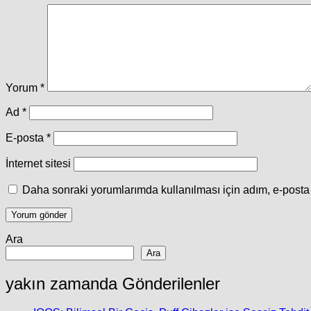
Yorum
*
Ad
*
E-posta
*
İnternet sitesi
Daha sonraki yorumlarımda kullanılması için adım, e-posta 
Ara
Ara
yakın zamanda Gönderilenler