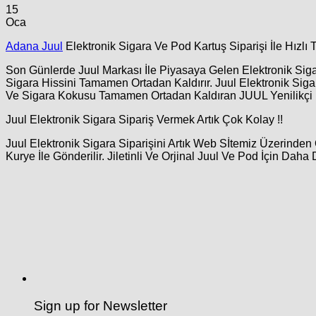
15
Oca
Adana Juul
Elektronik Sigara Ve Pod Kartuş Siparişi İle Hızlı 
Son Günlerde Juul Markası İle Piyasaya Gelen Elektronik Sigar
Sigara Hissini Tamamen Ortadan Kaldırır. Juul Elektronik Sig
Ve Sigara Kokusu Tamamen Ortadan Kaldıran JUUL Yenilikçi Ür
Juul Elektronik Sigara Sipariş Vermek Artık Çok Kolay !!
Juul Elektronik Sigara Siparişini Artık Web Sİtemiz Üzerinden 
Kurye İle Gönderilir. Jiletinli Ve Orjinal Juul Ve Pod İçin Daha 
Sign up for Newsletter