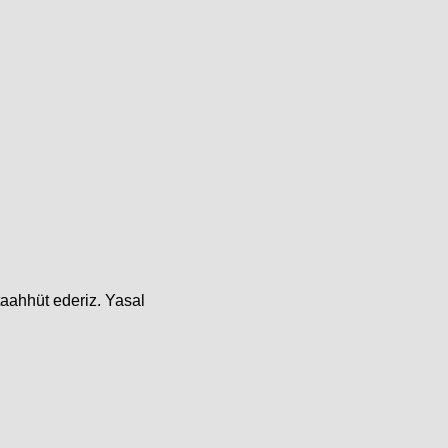
taahhüt ederiz. Yasal