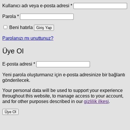
Gerekli
Kullanıcı adı veya e-posta adresi
*
Gerekli
Parola
*
Beni hatırla
Giriş Yap
Parolanızı mı unuttunuz?
Üye Ol
Gerekli
E-posta adresi
*
Yeni parola oluşturmanız için e-posta adresinize bir bağlantı
gönderilecek.
Your personal data will be used to support your experience
throughout this website, to manage access to your account,
and for other purposes described in our
gizlilik ilkesi
.
Üye Ol