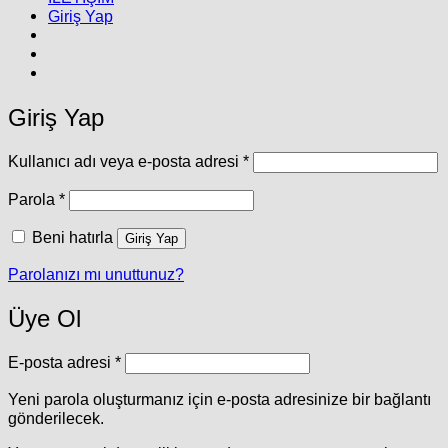
Giriş Yap
Giriş Yap
Gerekli
Kullanıcı adı veya e-posta adresi
*
Gerekli
Parola
*
Beni hatırla
Giriş Yap
Parolanızı mı unuttunuz?
Üye Ol
Gerekli
E-posta adresi
*
Yeni parola oluşturmanız için e-posta adresinize bir bağlantı
gönderilecek.