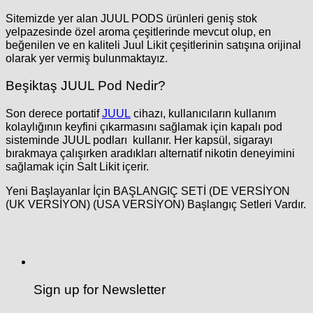
Sitemizde yer alan JUUL PODS ürünleri geniş stok
yelpazesinde özel aroma çeşitlerinde mevcut olup, en
beğenilen ve en kaliteli Juul Likit çeşitlerinin satışına orijinal
olarak yer vermiş bulunmaktayız.
Beşiktaş
JUUL Pod Nedir?
Son derece portatif
JUUL
cihazı, kullanıcıların kullanım
kolaylığının keyfini çıkarmasını sağlamak için kapalı pod
sisteminde JUUL podları kullanır. Her kapsül, sigarayı
bırakmaya çalışırken aradıkları alternatif nikotin deneyimini
sağlamak için Salt Likit içerir.
Yeni Başlayanlar İçin BAŞLANGIÇ SETİ (DE VERSİYON
(UK VERSİYON) (USA VERSİYON) Başlangıç Setleri Vardır.
Sign up for Newsletter