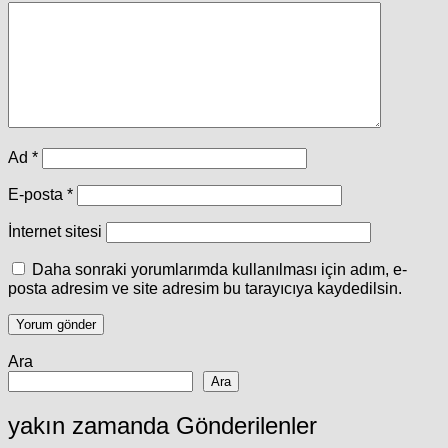
Ad
*
E-posta
*
İnternet sitesi
Daha sonraki yorumlarımda kullanılması için adım, e-
posta adresim ve site adresim bu tarayıcıya kaydedilsin.
Ara
Ara
yakın zamanda Gönderilenler