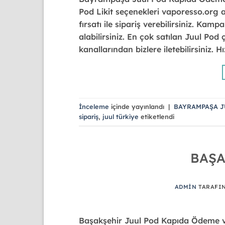
Pod Likit seçenekleri vaporesso.org 
fırsatı ile sipariş verebilirsiniz. Kam
alabilirsiniz. En çok satılan Juul Pod 
kanallarından bizlere iletebilirsiniz. 
İnceleme
içinde yayınlandı
|
BAYRAMPAŞA J
sipariş
,
juul türkiye
etiketlendi
BAŞA
ADMIN
TARAFI
Başakşehir Juul Pod Kapıda Ödeme ve 