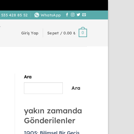
 535 428 85 52
WhatsApp
0
Giriş Yap
Sepet /
0.00
₺
Ara
Ara
yakın zamanda
Gönderilenler
IQOS: Bilimsel Bir Geçiş,