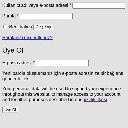
Gerekli
Kullanıcı adı veya e-posta adresi
*
Gerekli
Parola
*
Beni hatırla
Giriş Yap
Parolanızı mı unuttunuz?
Üye Ol
Gerekli
E-posta adresi
*
Yeni parola oluşturmanız için e-posta adresinize bir bağlantı
gönderilecek.
Your personal data will be used to support your experience
throughout this website, to manage access to your account,
and for other purposes described in our
gizlilik ilkesi
.
Üye Ol