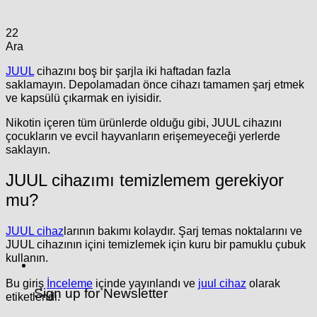
22
Ara
JUUL
cihazını boş bir şarjla iki haftadan fazla
saklamayın. Depolamadan önce cihazı tamamen şarj etmek
ve kapsülü çıkarmak en iyisidir.
Nikotin içeren tüm ürünlerde olduğu gibi, JUUL cihazını
çocukların ve evcil hayvanların erişemeyeceği yerlerde
saklayın.
JUUL cihazımı temizlemem gerekiyor
mu?
JUUL cihaz
larının bakımı kolaydır. Şarj temas noktalarını ve
JUUL cihazının içini temizlemek için kuru bir pamuklu çubuk
kullanın.
Bu giriş
İnceleme
içinde yayınlandı ve
juul cihaz
olarak
Sign up for Newsletter
etiketlendi.