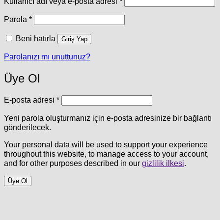
Gerekli
Kullanıcı adı veya e-posta adresi
*
Gerekli
Parola
*
Beni hatırla
Giriş Yap
Parolanızı mı unuttunuz?
Üye Ol
Gerekli
E-posta adresi
*
Yeni parola oluşturmanız için e-posta adresinize bir bağlantı
gönderilecek.
Your personal data will be used to support your experience
throughout this website, to manage access to your account,
and for other purposes described in our
gizlilik ilkesi
.
Üye Ol