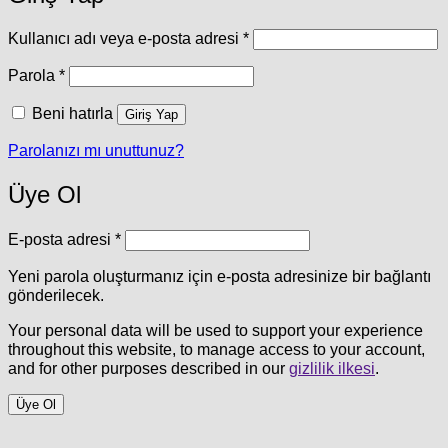
Gerekli
Kullanıcı adı veya e-posta adresi
*
Gerekli
Parola
*
Beni hatırla
Giriş Yap
Parolanızı mı unuttunuz?
Üye Ol
Gerekli
E-posta adresi
*
Yeni parola oluşturmanız için e-posta adresinize bir bağlantı
gönderilecek.
Your personal data will be used to support your experience
throughout this website, to manage access to your account,
and for other purposes described in our
gizlilik ilkesi
.
Üye Ol