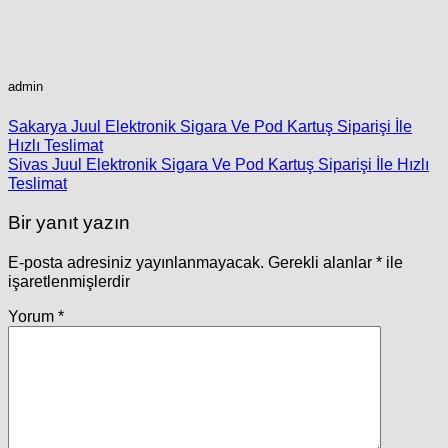
admin
Sakarya Juul Elektronik Sigara Ve Pod Kartuş Siparişi İle
Hızlı Teslimat
Sivas Juul Elektronik Sigara Ve Pod Kartuş Siparişi İle Hızlı
Teslimat
Bir yanıt yazın
E-posta adresiniz yayınlanmayacak.
Gerekli alanlar
*
ile
işaretlenmişlerdir
Yorum
*