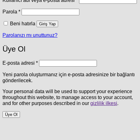
Gerekli
Parola
*
Beni hatırla
Giriş Yap
Parolanızı mı unuttunuz?
Üye Ol
Gerekli
E-posta adresi
*
Yeni parola oluşturmanız için e-posta adresinize bir bağlantı
gönderilecek.
Your personal data will be used to support your experience
throughout this website, to manage access to your account,
and for other purposes described in our
gizlilik ilkesi
.
Üye Ol