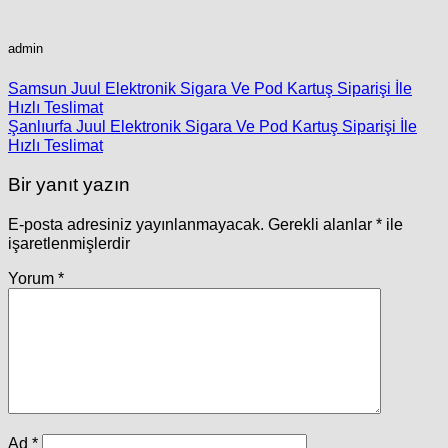
admin
Samsun Juul Elektronik Sigara Ve Pod Kartuş Siparişi İle
Hızlı Teslimat
Şanlıurfa Juul Elektronik Sigara Ve Pod Kartuş Siparişi İle
Hızlı Teslimat
Bir yanıt yazın
E-posta adresiniz yayınlanmayacak.
Gerekli alanlar
*
ile
işaretlenmişlerdir
Yorum
*
Ad
*