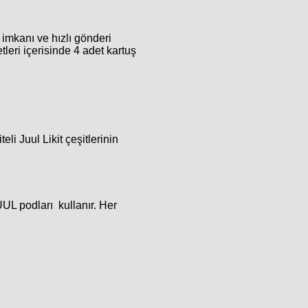
imkanı ve hızlı gönderi
leri içerisinde 4 adet kartuş
i Juul Likit çeşitlerinin
UUL podları kullanır. Her