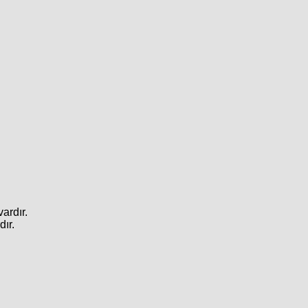
vardır.
dır.