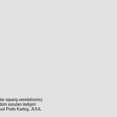
e sipariş verebilirsiniz.
tüm soruları iletişim
Juul Pods Kartuş, JUUL