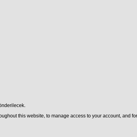
önderilecek.
roughout this website, to manage access to your account, and fo