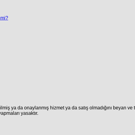
 mi?
rilmiş ya da onaylanmış hizmet ya da satış olmadığını beyan ve 
yapmaları yasaktır.